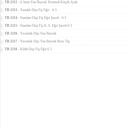
TB 2212
- 6.3mm Yan Bayrak Terminal Küçük Ayak
TB 2213
- Tırnaklı Dişi Fiş Eğri - 6.3
TB 2214
- Standart Dişi Fiş Eğri Şaseli - 6.3
TB 2215
- Standart Dişi Fiş K.A. Eğri Şaseli 6.3
TB 2216
- Yuvarlak Dişi Yan Bayrak
TB 2217
- Yuvarlak Dişi Yan Bayrak Boru Tip
TB 2218
- Kilitli Dişi Fiş Eğri 6.3