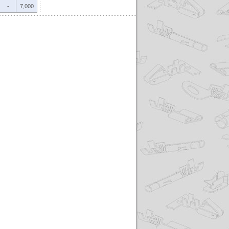
-
7,000