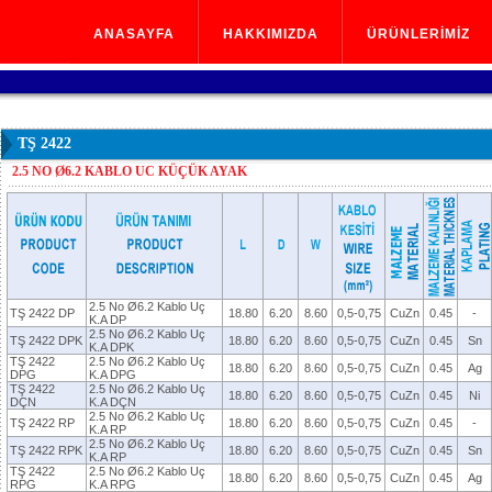
ANASAYFA
HAKKIMIZDA
ÜRÜNLERİMİZ
ANASAYFA
HAKKIMIZDA
ÜRÜNLERİMİZ
TŞ 2422
2.5 NO Ø6.2 KABLO UC KÜÇÜK AYAK
2.5 No Ø6.2 Kablo Uç
TŞ 2422 DP
18.80
6.20
8.60
0,5-0,75
CuZn
0.45
-
K.A DP
2.5 No Ø6.2 Kablo Uç
TŞ 2422 DPK
18.80
6.20
8.60
0,5-0,75
CuZn
0.45
Sn
K.A DPK
TŞ 2422
2.5 No Ø6.2 Kablo Uç
18.80
6.20
8.60
0,5-0,75
CuZn
0.45
Ag
DPG
K.A DPG
TŞ 2422
2.5 No Ø6.2 Kablo Uç
18.80
6.20
8.60
0,5-0,75
CuZn
0.45
Ni
DÇN
K.A DÇN
2.5 No Ø6.2 Kablo Uç
TŞ 2422 RP
18.80
6.20
8.60
0,5-0,75
CuZn
0.45
-
K.A RP
2.5 No Ø6.2 Kablo Uç
TŞ 2422 RPK
18.80
6.20
8.60
0,5-0,75
CuZn
0.45
Sn
K.A RP
TŞ 2422
2.5 No Ø6.2 Kablo Uç
18.80
6.20
8.60
0,5-0,75
CuZn
0.45
Ag
RPG
K.A RPG